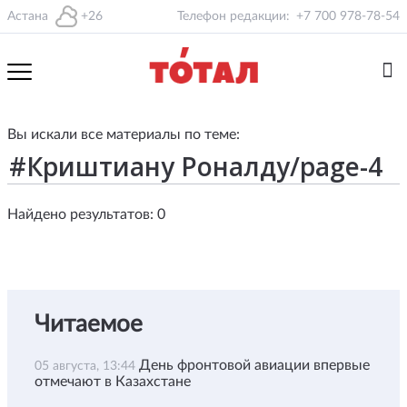
Астана
+26
Телефон редакции:
+7 700 978-78-54
Вы искали все материалы по теме:
Найдено результатов: 0
Читаемое
День фронтовой авиации впервые
05 августа, 13:44
отмечают в Казахстане