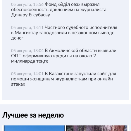
Фонд «Әділ сөз» выразил
05 августа, 15:56
обеспокоенность давлением на журналиста
Динару Егеубаеву
Частного судебного исполнителя
05 августа, 13:11
в Мангистау заподозрили в незаконном выводе
денег
В Акмолинской области выявили
05 августа, 18:04
ОПГ, оформившую кредиты на около 2
миллиарда теңге
В Казахстане запустили сайт для
05 августа, 14:01
помощи женщинам-журналисткам при онлайн-
атаках
Лучшее за неделю