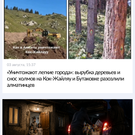
03 августа, 15:37
«Уничтожают легкие города»: вырубка деревьев и
снос холмов на Кок-Жайляу и Бутаковке разозлили
алматинцев