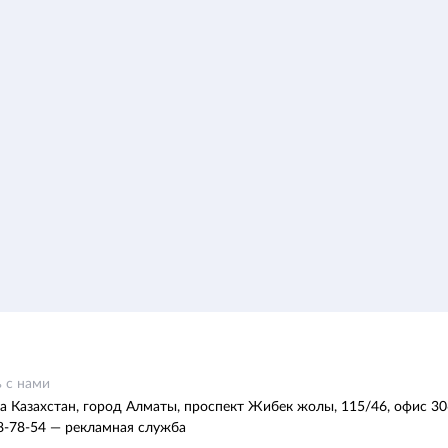
 с нами
а Казахстан, город Алматы, проспект Жибек жолы, 115/46, офис 30
8-78-54 — рекламная служба