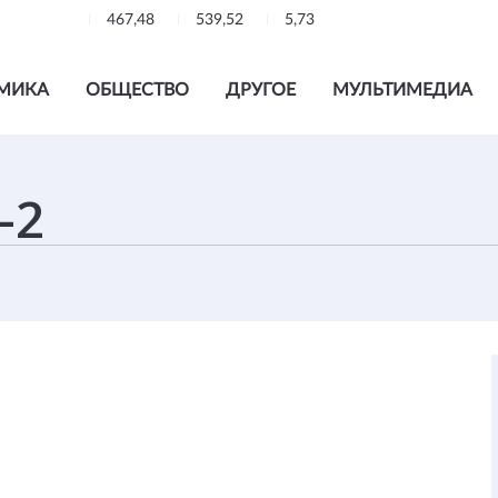
467,48
539,52
5,73
МИКА
ОБЩЕСТВО
ДРУГОЕ
МУЛЬТИМЕДИА