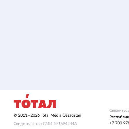
Свяжитесь
© 2011—2026 Total Media Qazaqstan
Республик
+7 700 97
Свидетельство СМИ №16942-ИА