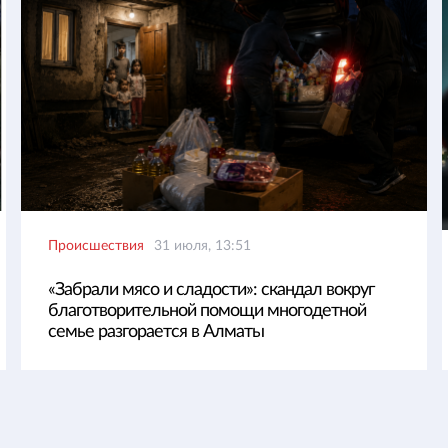
Происшествия
31 июля, 13:51
«Забрали мясо и сладости»: скандал вокруг
благотворительной помощи многодетной
семье разгорается в Алматы