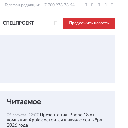
Телефон редакции:
+7 700 978-78-54
СПЕЦПРОЕКТ
Предложить новость
Читаемое
Презентация iPhone 18 от
05 августа, 22:07
компании Apple состоится в начале сентября
2026 года