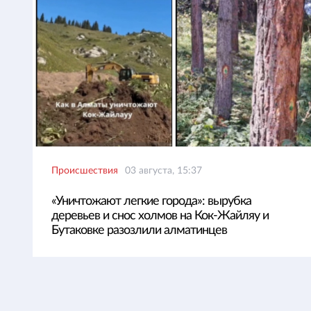
Происшествия
03 августа, 15:37
«Уничтожают легкие города»: вырубка
деревьев и снос холмов на Кок-Жайляу и
Бутаковке разозлили алматинцев