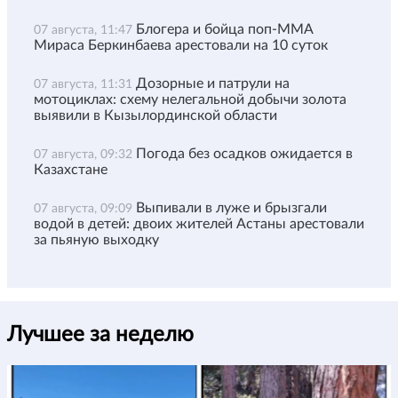
Блогера и бойца поп-ММА
07 августа, 11:47
Мираса Беркинбаева арестовали на 10 суток
Дозорные и патрули на
07 августа, 11:31
мотоциклах: схему нелегальной добычи золота
выявили в Кызылординской области
Погода без осадков ожидается в
07 августа, 09:32
Казахстане
Выпивали в луже и брызгали
07 августа, 09:09
водой в детей: двоих жителей Астаны арестовали
за пьяную выходку
Лучшее за неделю