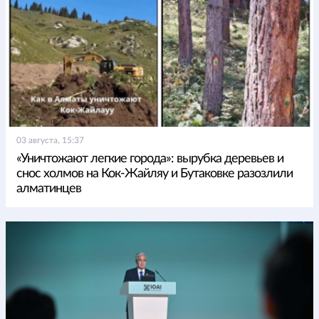
03 августа, 15:37
«Уничтожают легкие города»: вырубка деревьев и
снос холмов на Кок-Жайляу и Бутаковке разозлили
алматинцев