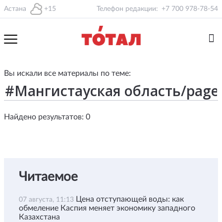
Астана
+15
Телефон редакции:
+7 700 978-78-54
Вы искали все материалы по теме:
Найдено результатов: 0
Читаемое
Цена отступающей воды: как
07 августа, 11:13
обмеление Каспия меняет экономику западного
Казахстана