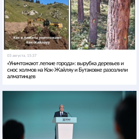
03 августа, 15:37
«Уничтожают легкие города»: вырубка деревьев и
снос холмов на Кок-Жайляу и Бутаковке разозлили
алматинцев