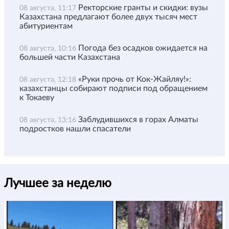
Ректорские гранты и скидки: вузы
08 августа, 11:17
Казахстана предлагают более двух тысяч мест
абитуриентам
Погода без осадков ожидается на
08 августа, 10:16
большей части Казахстана
«Руки прочь от Кок-Жайляу!»:
08 августа, 12:18
казахстанцы собирают подписи под обращением
к Токаеву
Заблудившихся в горах Алматы
08 августа, 13:16
подростков нашли спасатели
Лучшее за неделю