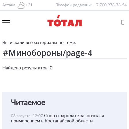
Астана
+21
Телефон редакции:
+7 700 978-78-54
Вы искали все материалы по теме:
Найдено результатов: 0
Читаемое
Спор о зарплате закончился
08 августа, 12:07
примирением в Костанайской области