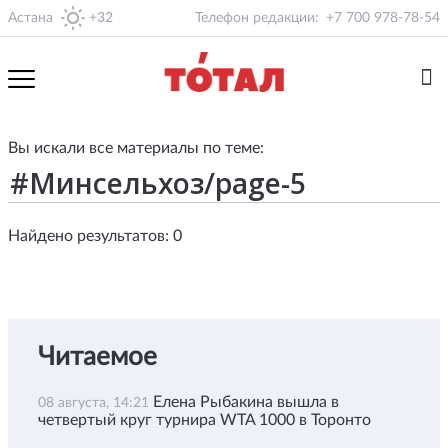
Астана
+32
Телефон редакции:
+7 700 978-78-54
Вы искали все материалы по теме:
Найдено результатов: 0
Читаемое
Елена Рыбакина вышла в
08 августа, 14:21
четвертый круг турнира WTA 1000 в Торонто