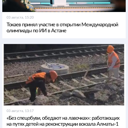
03 августа, 15:20
Токаев принял участие в открытии Международной
олимпиады по ИИ в Астане
03 августа, 13:17
«Без спецобуви, обедают на лавочках»: работающих
на путях детей на реконструкции вокзала Алматы-1