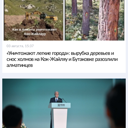
03 августа, 15:37
«Уничтожают легкие города»: вырубка деревьев и
снос холмов на Кок-Жайляу и Бутаковке разозлили
алматинцев