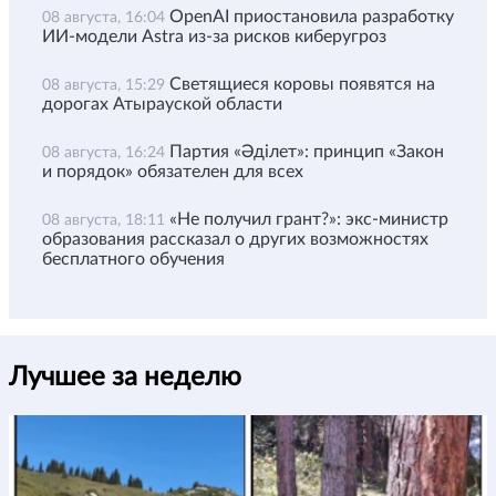
OpenAI приостановила разработку
08 августа, 16:04
ИИ-модели Astra из-за рисков киберугроз
Светящиеся коровы появятся на
08 августа, 15:29
дорогах Атырауской области
Партия «Әділет»: принцип «Закон
08 августа, 16:24
и порядок» обязателен для всех
«Не получил грант?»: экс-министр
08 августа, 18:11
образования рассказал о других возможностях
бесплатного обучения
Лучшее за неделю