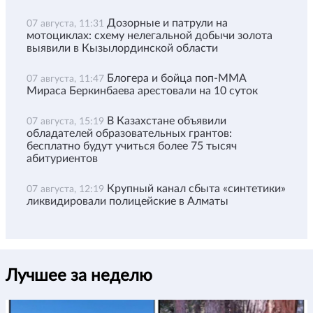
Дозорные и патрули на
07 августа, 11:31
мотоциклах: схему нелегальной добычи золота
выявили в Кызылординской области
Блогера и бойца поп-ММА
07 августа, 11:47
Мираса Беркинбаева арестовали на 10 суток
В Казахстане объявили
07 августа, 15:19
обладателей образовательных грантов:
бесплатно будут учиться более 75 тысяч
абитуриентов
Крупный канал сбыта «синтетики»
07 августа, 12:19
ликвидировали полицейские в Алматы
Лучшее за неделю