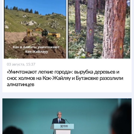
03 августа, 15:37
«Уничтожают легкие города»: вырубка деревьев и
снос холмов на Кок-Жайляу и Бутаковке разозлили
алматинцев