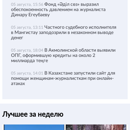
Фонд «Әділ сөз» выразил
05 августа, 15:56
обеспокоенность давлением на журналиста
Динару Егеубаеву
Частного судебного исполнителя
05 августа, 13:11
в Мангистау заподозрили в незаконном выводе
денег
В Акмолинской области выявили
05 августа, 18:04
ОПГ, оформившую кредиты на около 2
миллиарда теңге
В Казахстане запустили сайт для
05 августа, 14:01
помощи женщинам-журналисткам при онлайн-
атаках
Лучшее за неделю