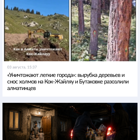
03 августа, 15:37
«Уничтожают легкие города»: вырубка деревьев и
снос холмов на Кок-Жайляу и Бутаковке разозлили
алматинцев