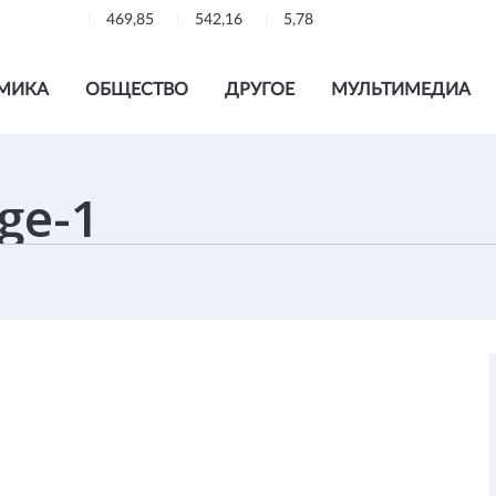
469,85
542,16
5,78
МИКА
ОБЩЕСТВО
ДРУГОЕ
МУЛЬТИМЕДИА