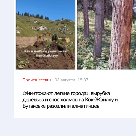
Происшествия
03 августа, 15:37
«Уничтожают легкие города»: вырубка
деревьев и снос холмов на Кок-Жайляу и
Бутаковке разозлили алматинцев