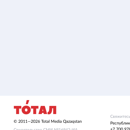
Свяжитесь
© 2011—2026 Total Media Qazaqstan
Республик
+7 700 97
Свидетельство СМИ №16942-ИА