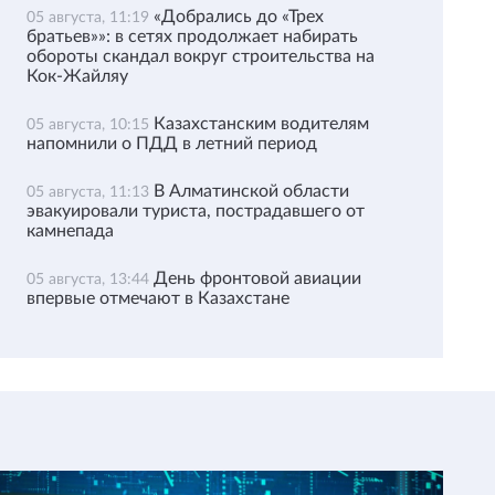
«Добрались до «Трех
05 августа, 11:19
братьев»»: в сетях продолжает набирать
обороты скандал вокруг строительства на
Кок-Жайляу
Казахстанским водителям
05 августа, 10:15
напомнили о ПДД в летний период
В Алматинской области
05 августа, 11:13
эвакуировали туриста, пострадавшего от
камнепада
День фронтовой авиации
05 августа, 13:44
впервые отмечают в Казахстане