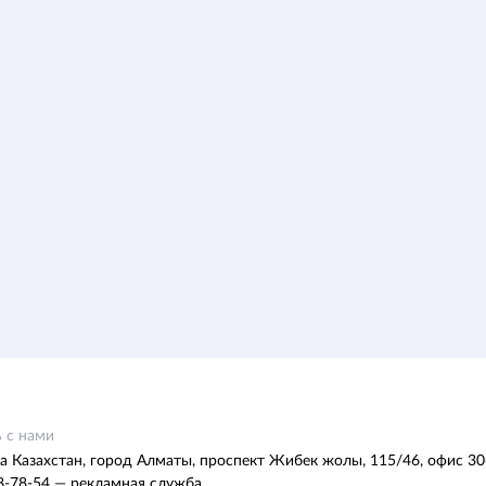
 с нами
а Казахстан, город Алматы, проспект Жибек жолы, 115/46, офис 30
8-78-54 — рекламная служба