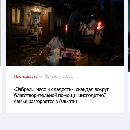
Происшествия
31 июля, 13:51
«Забрали мясо и сладости»: скандал вокруг
благотворительной помощи многодетной
семье разгорается в Алматы