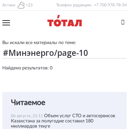
Астана
+23
Телефон редакции:
+7 700 978-78-54
Вы искали все материалы по теме:
Найдено результатов: 0
Читаемое
Объем услуг СТО и автосервисов
06 августа, 21:11
Казахстана за полугодие составил 180
миллиардов теңге