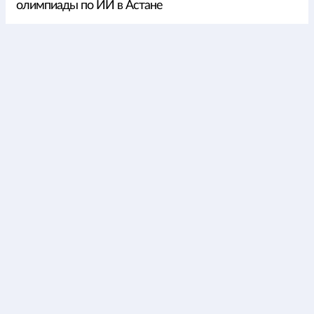
олимпиады по ИИ в Астане