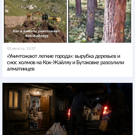
03 августа, 15:37
«Уничтожают легкие города»: вырубка деревьев и
снос холмов на Кок-Жайляу и Бутаковке разозлили
алматинцев