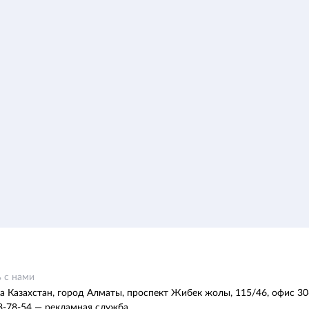
 с нами
а Казахстан, город Алматы, проспект Жибек жолы, 115/46, офис 30
8-78-54 — рекламная служба