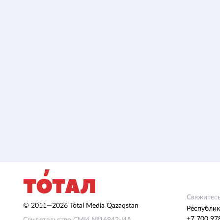
Свяжитесь
© 2011—2026 Total Media Qazaqstan
Республик
+7 700 97
Свидетельство СМИ №16942-ИА