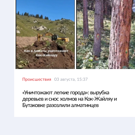
Происшествия
03 августа, 15:37
«Уничтожают легкие города»: вырубка
деревьев и снос холмов на Кок-Жайляу и
Бутаковке разозлили алматинцев