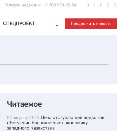
Телефон редакции:
+7 700 978-78-54
СПЕЦПРОЕКТ
Предложить новость
Читаемое
Цена отступающей воды: как
07 августа, 11:13
обмеление Каспия меняет экономику
западного Казахстана