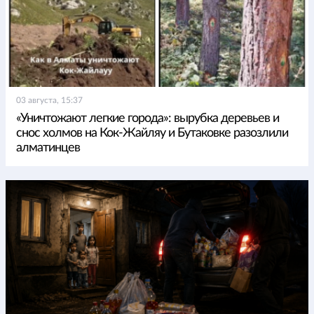
03 августа, 15:37
«Уничтожают легкие города»: вырубка деревьев и
снос холмов на Кок-Жайляу и Бутаковке разозлили
алматинцев