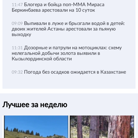
Блогера и бойца поп-ММА Мираса
11:47
Беркинбаева арестовали на 10 суток
Выпивали в луже и брызгали водой в детей:
09:09
двоих жителей Астаны арестовали за пьяную
выходку
Дозорные и патрули на мотоциклах: схему
11:31
нелегальной добычи золота выявили в
Кызылординской области
Погода без осадков ожидается в Казахстане
09:32
Лучшее за неделю