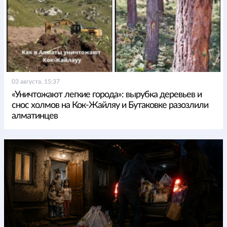
03 августа, 15:37
«Уничтожают легкие города»: вырубка деревьев и
снос холмов на Кок-Жайляу и Бутаковке разозлили
алматинцев