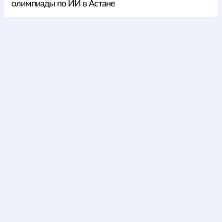
олимпиады по ИИ в Астане