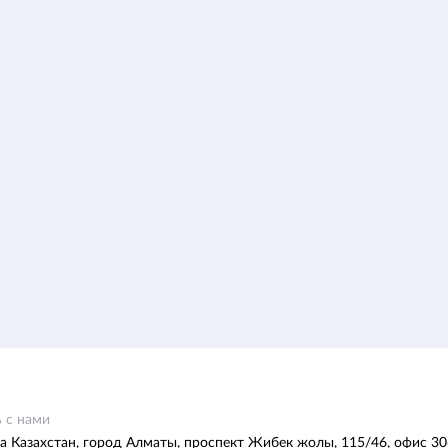
 с нами
а Казахстан, город Алматы, проспект Жибек жолы, 115/46, офис 30