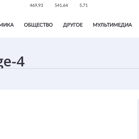
469,93
541,64
5,71
МИКА
ОБЩЕСТВО
ДРУГОЕ
МУЛЬТИМЕДИА