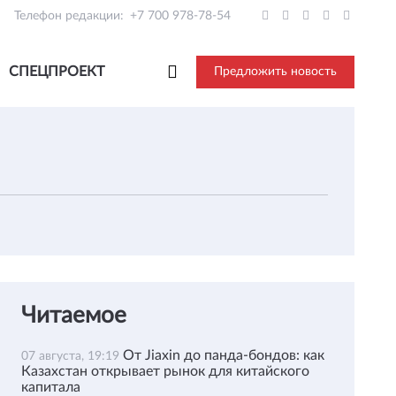
Телефон редакции:
+7 700 978-78-54
СПЕЦПРОЕКТ
Предложить новость
Читаемое
От Jiaxin до панда-бондов: как
07 августа, 19:19
Казахстан открывает рынок для китайского
капитала