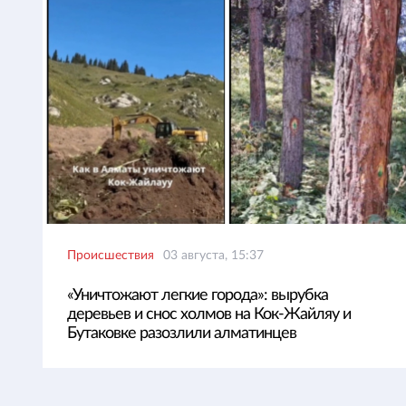
Происшествия
03 августа, 15:37
«Уничтожают легкие города»: вырубка
деревьев и снос холмов на Кок-Жайляу и
Бутаковке разозлили алматинцев