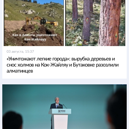
03 августа, 15:37
«Уничтожают легкие города»: вырубка деревьев и
снос холмов на Кок-Жайляу и Бутаковке разозлили
алматинцев