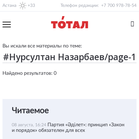
Астана
+33
Телефон редакции:
+7 700 978-78-54
Вы искали все материалы по теме:
Найдено результатов: 0
Читаемое
Партия «Әділет»: принцип «Закон
08 августа, 16:24
и порядок» обязателен для всех