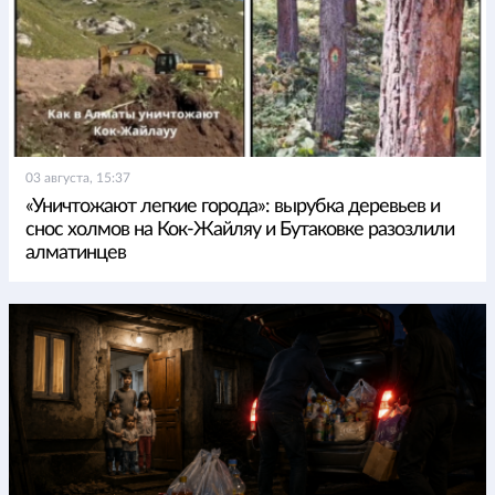
03 августа, 15:37
«Уничтожают легкие города»: вырубка деревьев и
снос холмов на Кок-Жайляу и Бутаковке разозлили
алматинцев