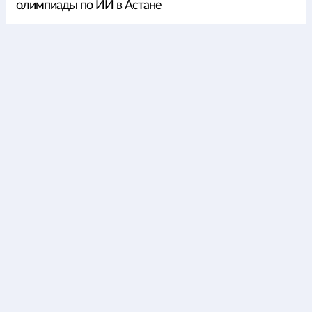
олимпиады по ИИ в Астане