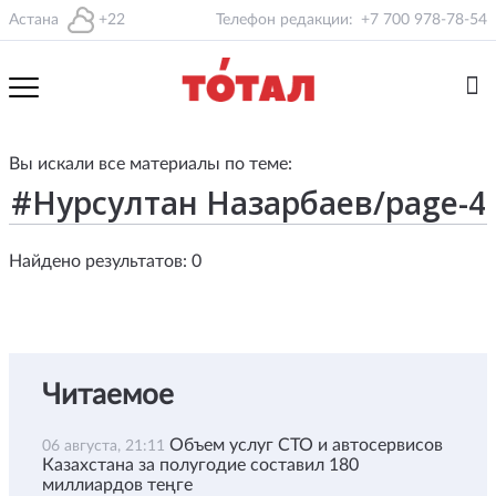
Астана
+22
Телефон редакции:
+7 700 978-78-54
Вы искали все материалы по теме:
Найдено результатов: 0
Читаемое
Объем услуг СТО и автосервисов
06 августа, 21:11
Казахстана за полугодие составил 180
миллиардов теңге