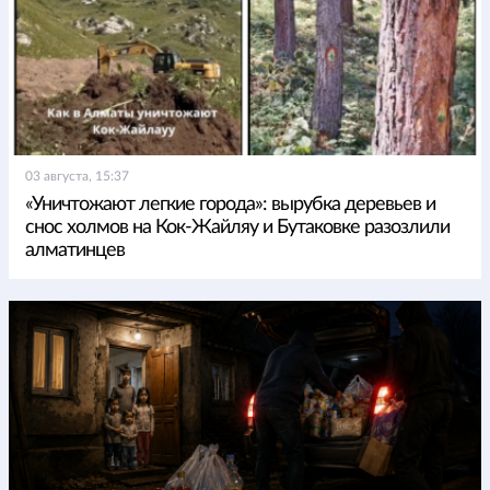
03 августа, 15:37
«Уничтожают легкие города»: вырубка деревьев и
снос холмов на Кок-Жайляу и Бутаковке разозлили
алматинцев