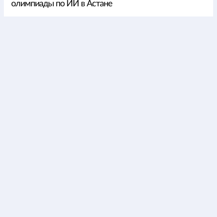
олимпиады по ИИ в Астане