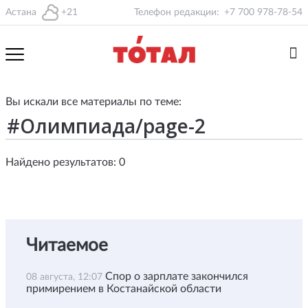
Астана
+21
Телефон редакции:
+7 700 978-78-54
Вы искали все материалы по теме:
Найдено результатов: 0
Читаемое
Спор о зарплате закончился
08 августа, 12:07
примирением в Костанайской области