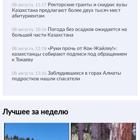
Ректорские гранты и скидки: вузы
08 августа, 11:17
Казахстана предлагают более двух тысяч мест
абитуриентам
Погода без осадков ожидается на
08 августа, 10:16
большей части Казахстана
«Руки прочь от Кок-Жайляу!»:
08 августа, 12:18
казахстанцы собирают подписи под обращением
к Токаеву
Заблудившихся в горах Алматы
08 августа, 13:16
подростков нашли спасатели
Лучшее за неделю