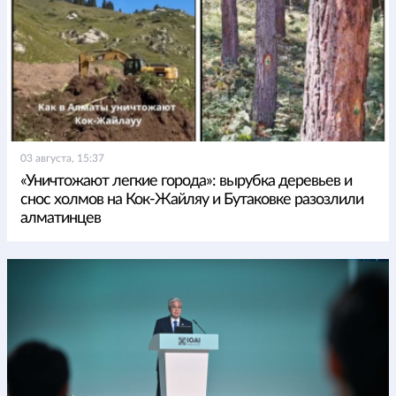
03 августа, 15:37
«Уничтожают легкие города»: вырубка деревьев и
снос холмов на Кок-Жайляу и Бутаковке разозлили
алматинцев