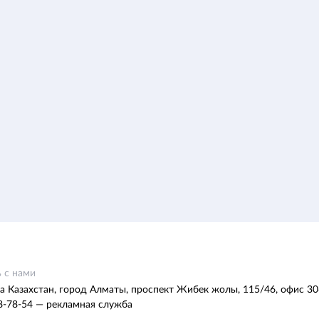
 с нами
а Казахстан, город Алматы, проспект Жибек жолы, 115/46, офис 30
8-78-54 — рекламная служба