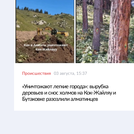
Происшествия
03 августа, 15:37
«Уничтожают легкие города»: вырубка
деревьев и снос холмов на Кок-Жайляу и
Бутаковке разозлили алматинцев