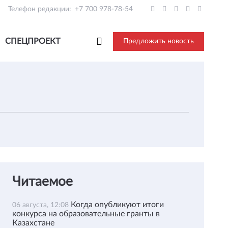
Телефон редакции:
+7 700 978-78-54
СПЕЦПРОЕКТ
Предложить новость
Читаемое
Когда опубликуют итоги
06 августа, 12:08
конкурса на образовательные гранты в
Казахстане