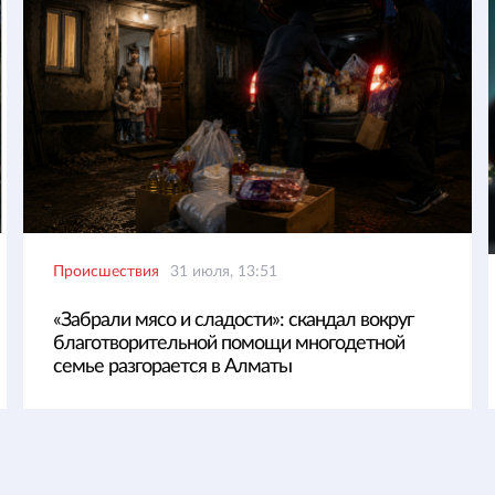
Происшествия
31 июля, 13:51
«Забрали мясо и сладости»: скандал вокруг
благотворительной помощи многодетной
семье разгорается в Алматы