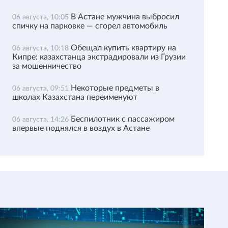
В Астане мужчина выбросил
06 августа, 10:05
спичку на парковке — сгорел автомобиль
Обещал купить квартиру на
06 августа, 10:18
Кипре: казахстанца экстрадировали из Грузии
за мошенничество
Некоторые предметы в
06 августа, 09:51
школах Казахстана переименуют
Беспилотник с пассажиром
06 августа, 14:26
впервые поднялся в воздух в Астане