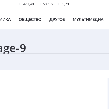
467,48
539,52
5,73
МИКА
ОБЩЕСТВО
ДРУГОЕ
МУЛЬТИМЕДИА