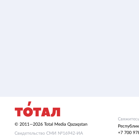
Свяжитесь
© 2011—2026 Total Media Qazaqstan
Республик
+7 700 97
Свидетельство СМИ №16942-ИА