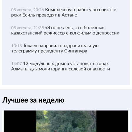
Комплексную работу по очистке
08 августа, 20:26
реки Есиль проводят в Астане
«Это не лень, это болезнь»:
08 августа, 21:35
казахстанский режиссер снял фильм о депрессии
Токаев направил поздравительную
10:18
телеграмму президенту Сингапура
12 модульных домов установят в горах
14:07
Алматы для мониторинга селевой опасности
Лучшее за неделю