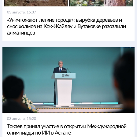
03 августа, 15:37
«Уничтожают легкие города»: вырубка деревьев и
снос холмов на Кок-Жайляу и Бутаковке разозлили
алматинцев
03 августа, 15:20
Токаев принял участие в открытии Международной
олимпиады по ИИ в Астане