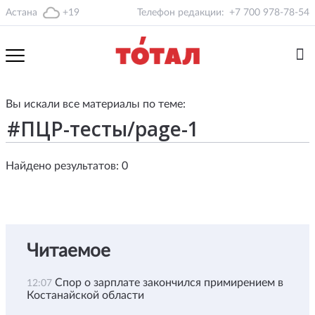
Астана
+19
Телефон редакции:
+7 700 978-78-54
Вы искали все материалы по теме:
Найдено результатов: 0
Читаемое
Спор о зарплате закончился примирением в
12:07
Костанайской области