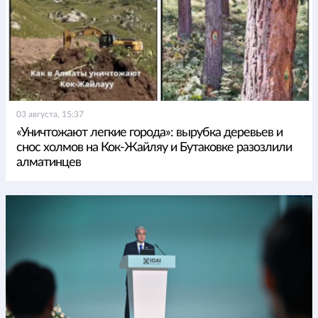
03 августа, 15:37
«Уничтожают легкие города»: вырубка деревьев и
снос холмов на Кок-Жайляу и Бутаковке разозлили
алматинцев