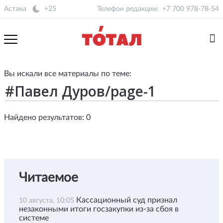
Астана
+25
Телефон редакции:
+7 700 978-78-54
Вы искали все материалы по теме:
Найдено результатов: 0
Читаемое
Кассационный суд признал
10 августа, 10:05
незаконными итоги госзакупки из-за сбоя в
системе