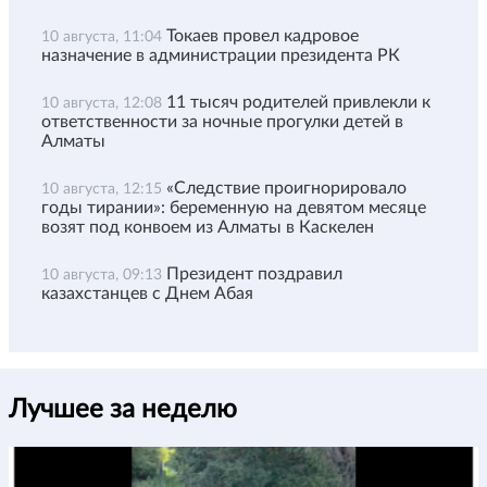
Токаев провел кадровое
10 августа, 11:04
назначение в администрации президента РК
11 тысяч родителей привлекли к
10 августа, 12:08
ответственности за ночные прогулки детей в
Алматы
«Следствие проигнорировало
10 августа, 12:15
годы тирании»: беременную на девятом месяце
возят под конвоем из Алматы в Каскелен
Президент поздравил
10 августа, 09:13
казахстанцев с Днем Абая
Лучшее за неделю