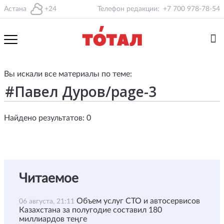
Астана
+24
Телефон редакции:
+7 700 978-78-54
Вы искали все материалы по теме:
Найдено результатов: 0
Читаемое
Объем услуг СТО и автосервисов
06 августа, 21:11
Казахстана за полугодие составил 180
миллиардов теңге