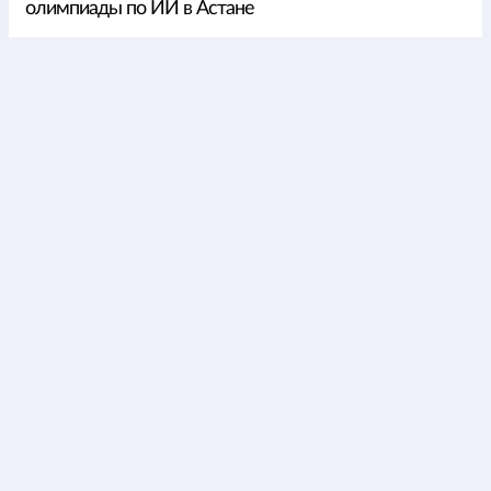
олимпиады по ИИ в Астане