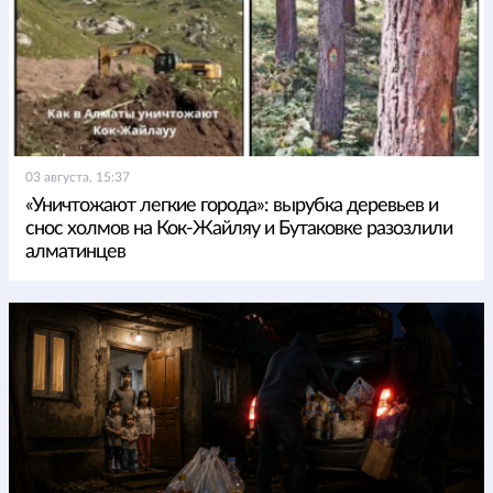
03 августа, 15:37
«Уничтожают легкие города»: вырубка деревьев и
снос холмов на Кок-Жайляу и Бутаковке разозлили
алматинцев