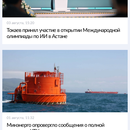
03 августа, 15:20
Токаев принял участие в открытии Международной
олимпиады по ИИ в Астане
01 августа, 11:32
Минэнерго опровергло сообщения о полной