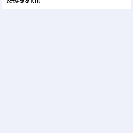
остановке КТК