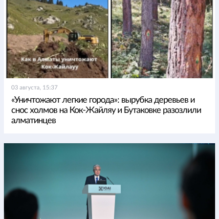
03 августа, 15:37
«Уничтожают легкие города»: вырубка деревьев и
снос холмов на Кок-Жайляу и Бутаковке разозлили
алматинцев