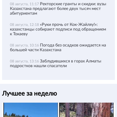
Ректорские гранты и скидки: вузы
08 августа, 11:17
Казахстана предлагают более двух тысяч мест
абитуриентам
«Руки прочь от Кок-Жайляу!»:
08 августа, 12:18
казахстанцы собирают подписи под обращением
к Токаеву
Погода без осадков ожидается на
08 августа, 10:16
большей части Казахстана
Заблудившихся в горах Алматы
08 августа, 13:16
подростков нашли спасатели
Лучшее за неделю