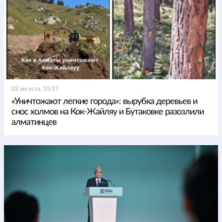
03 августа, 15:37
«Уничтожают легкие города»: вырубка деревьев и
снос холмов на Кок-Жайляу и Бутаковке разозлили
алматинцев