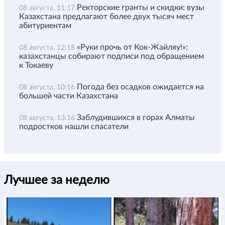
Ректорские гранты и скидки: вузы
08 августа, 11:17
Казахстана предлагают более двух тысяч мест
абитуриентам
«Руки прочь от Кок-Жайляу!»:
08 августа, 12:18
казахстанцы собирают подписи под обращением
к Токаеву
Погода без осадков ожидается на
08 августа, 10:16
большей части Казахстана
Заблудившихся в горах Алматы
08 августа, 13:16
подростков нашли спасатели
Лучшее за неделю