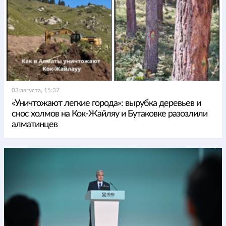
03 августа, 15:37
«Уничтожают легкие города»: вырубка деревьев и
снос холмов на Кок-Жайляу и Бутаковке разозлили
алматинцев