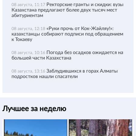
Ректорские гранты и скидки: вузы
08 августа, 11:17
Казахстана предлагают более двух тысяч мест
абитуриентам
«Руки прочь от Кок-Жайляу!»:
08 августа, 12:18
казахстанцы собирают подписи под обращением
к Токаеву
Погода без осадков ожидается на
08 августа, 10:16
большей части Казахстана
Заблудившихся в горах Алматы
08 августа, 13:16
подростков нашли спасатели
Лучшее за неделю