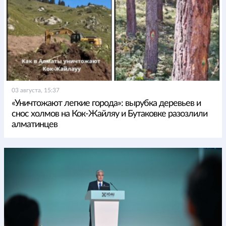
03 августа, 15:37
«Уничтожают легкие города»: вырубка деревьев и
снос холмов на Кок-Жайляу и Бутаковке разозлили
алматинцев