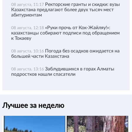
Ректорские гранты и скидки: вузы
08 августа, 11:17
Казахстана предлагают более двух тысяч мест
абитуриентам
«Руки прочь от Кок-Жайляу!»:
08 августа, 12:18
казахстанцы собирают подписи под обращением
к Токаеву
Погода без осадков ожидается на
08 августа, 10:16
большей части Казахстана
Заблудившихся в горах Алматы
08 августа, 13:16
подростков нашли спасатели
Лучшее за неделю