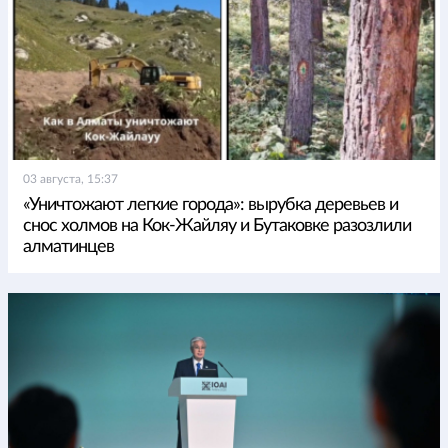
03 августа, 15:37
«Уничтожают легкие города»: вырубка деревьев и
снос холмов на Кок-Жайляу и Бутаковке разозлили
алматинцев