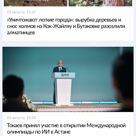
03 августа, 15:37
«Уничтожают легкие города»: вырубка деревьев и
снос холмов на Кок-Жайляу и Бутаковке разозлили
алматинцев
03 августа, 15:20
Токаев принял участие в открытии Международной
олимпиады по ИИ в Астане