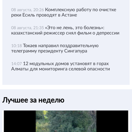
Комплексную работу по очистке
08 августа, 20:26
реки Есиль проводят в Астане
«Это не лень, это болезнь»:
08 августа, 21:35
казахстанский режиссер снял фильм о депрессии
Токаев направил поздравительную
10:18
телеграмму президенту Сингапура
12 модульных домов установят в горах
14:07
Алматы для мониторинга селевой опасности
Лучшее за неделю