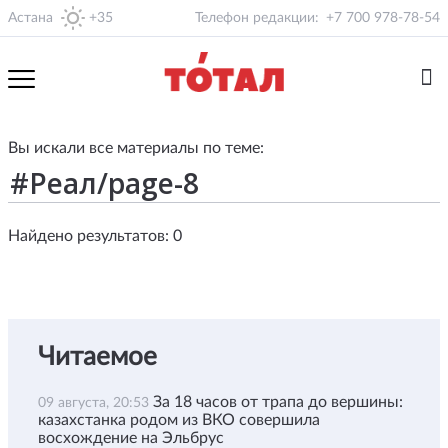
Астана
+35
Телефон редакции:
+7 700 978-78-54
Вы искали все материалы по теме:
Найдено результатов: 0
Читаемое
За 18 часов от трапа до вершины:
09 августа, 20:53
казахстанка родом из ВКО совершила
восхождение на Эльбрус