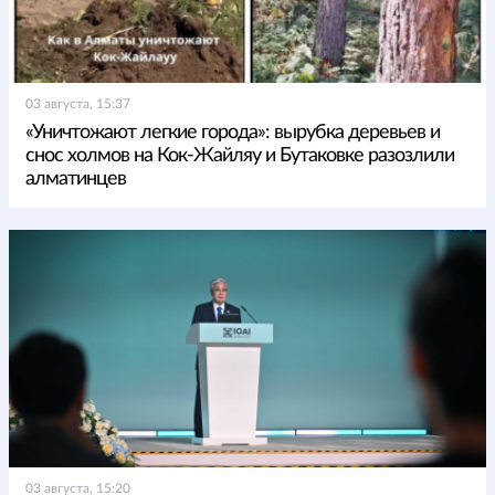
03 августа, 15:37
«Уничтожают легкие города»: вырубка деревьев и
снос холмов на Кок-Жайляу и Бутаковке разозлили
алматинцев
03 августа, 15:20