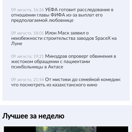
УЕФА готовит расследование в
09 августа, 16:26
отношении главы ФИФА из-за выплат его
предполагаемой любовнице
Илон Маск заявил о
09 августа, 18:01
неизбежности строительства заводов SpaceX на
Луне
Минздрав опроверг обвинения в
09 августа, 19:21
жестоком обращении с пациентами
психбольницы в Актасе
От мистики до семейной комедии:
09 августа, 21:54
что посмотреть из казахстанского кино
Лучшее за неделю