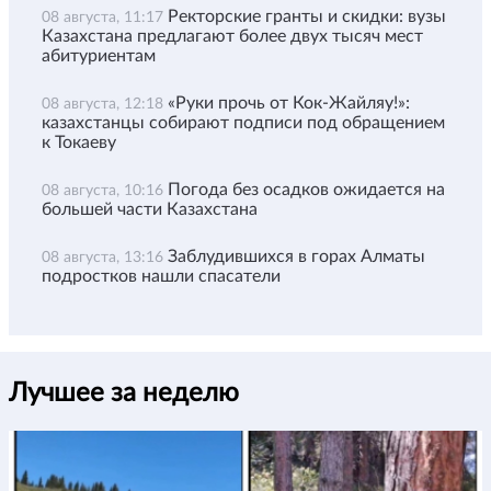
Ректорские гранты и скидки: вузы
08 августа, 11:17
Казахстана предлагают более двух тысяч мест
абитуриентам
«Руки прочь от Кок-Жайляу!»:
08 августа, 12:18
казахстанцы собирают подписи под обращением
к Токаеву
Погода без осадков ожидается на
08 августа, 10:16
большей части Казахстана
Заблудившихся в горах Алматы
08 августа, 13:16
подростков нашли спасатели
Лучшее за неделю