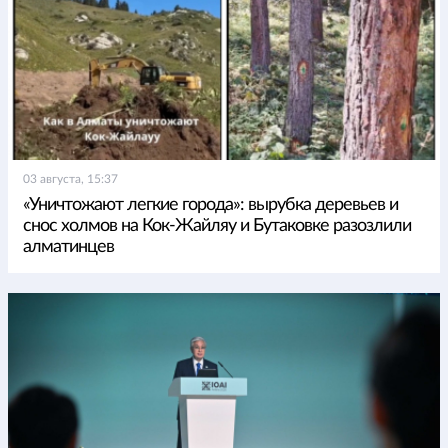
03 августа, 15:37
«Уничтожают легкие города»: вырубка деревьев и
снос холмов на Кок-Жайляу и Бутаковке разозлили
алматинцев