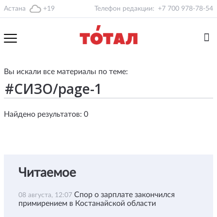
Астана
+19
Телефон редакции:
+7 700 978-78-54
Вы искали все материалы по теме:
Найдено результатов: 0
Читаемое
Спор о зарплате закончился
08 августа, 12:07
примирением в Костанайской области