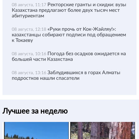
Ректорские гранты и скидки: вузы
08 августа, 11:17
Казахстана предлагают более двух тысяч мест
абитуриентам
«Руки прочь от Кок-Жайляу!»:
08 августа, 12:18
казахстанцы собирают подписи под обращением
к Токаеву
Погода без осадков ожидается на
08 августа, 10:16
большей части Казахстана
Заблудившихся в горах Алматы
08 августа, 13:16
подростков нашли спасатели
Лучшее за неделю