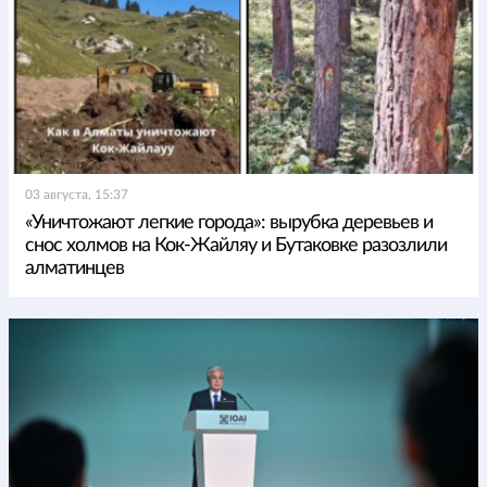
03 августа, 15:37
«Уничтожают легкие города»: вырубка деревьев и
снос холмов на Кок-Жайляу и Бутаковке разозлили
алматинцев