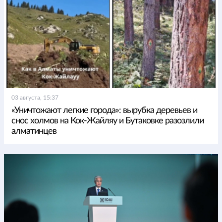
03 августа, 15:37
«Уничтожают легкие города»: вырубка деревьев и
снос холмов на Кок-Жайляу и Бутаковке разозлили
алматинцев