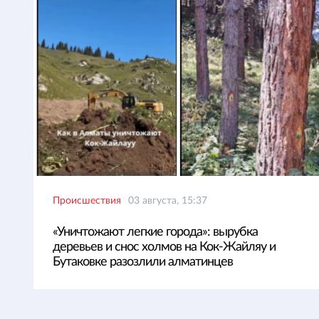
Происшествия
03 августа, 15:37
«Уничтожают легкие города»: вырубка
деревьев и снос холмов на Кок-Жайляу и
Бутаковке разозлили алматинцев