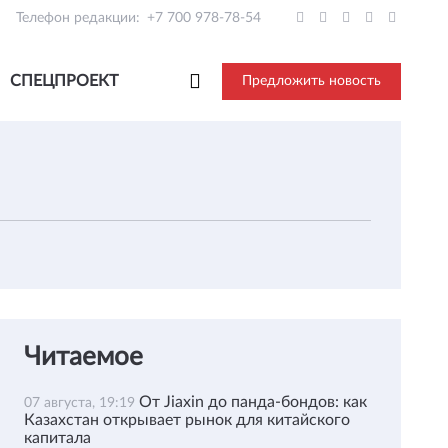
Телефон редакции:
+7 700 978-78-54
СПЕЦПРОЕКТ
Предложить новость
Читаемое
От Jiaxin до панда-бондов: как
07 августа, 19:19
Казахстан открывает рынок для китайского
капитала