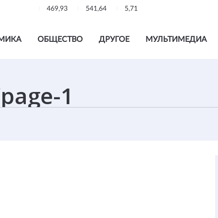
469,93
541,64
5,71
МИКА
ОБЩЕСТВО
ДРУГОЕ
МУЛЬТИМЕДИА