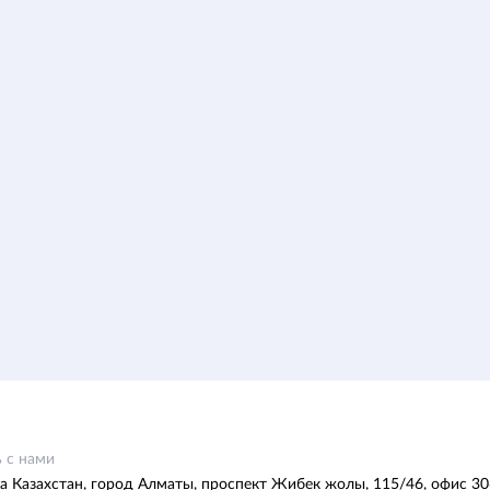
 с нами
а Казахстан, город Алматы, проспект Жибек жолы, 115/46, офис 30