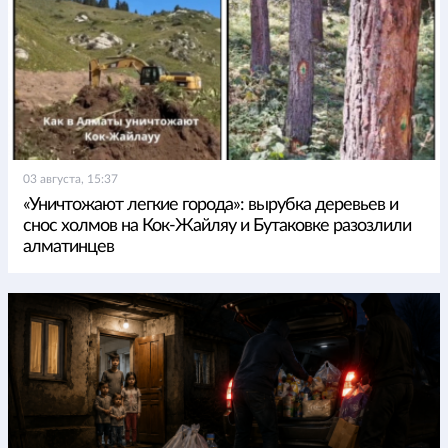
03 августа, 15:37
«Уничтожают легкие города»: вырубка деревьев и
снос холмов на Кок-Жайляу и Бутаковке разозлили
алматинцев