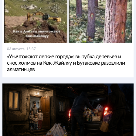
03 августа, 15:37
«Уничтожают легкие города»: вырубка деревьев и
снос холмов на Кок-Жайляу и Бутаковке разозлили
алматинцев