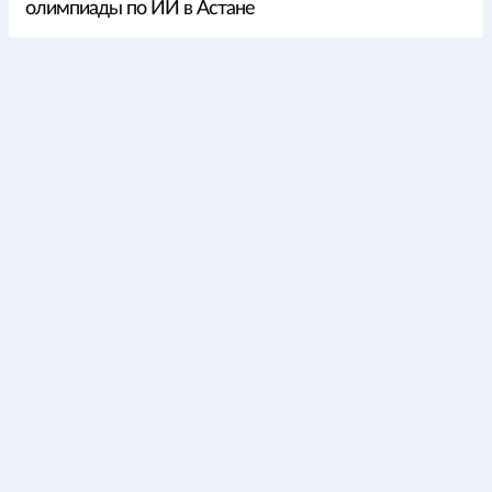
олимпиады по ИИ в Астане