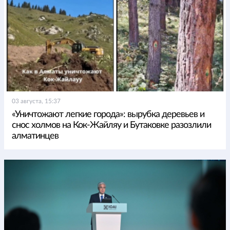
03 августа, 15:37
«Уничтожают легкие города»: вырубка деревьев и
снос холмов на Кок-Жайляу и Бутаковке разозлили
алматинцев