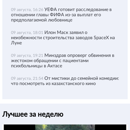
УЕФА готовит расследование в
09 августа, 16:26
отношении главы ФИФА из-за выплат его
предполагаемой любовнице
Илон Маск заявил о
09 августа, 18:01
неизбежности строительства заводов SpaceX на
Луне
Минздрав опроверг обвинения в
09 августа, 19:21
жестоком обращении с пациентами
психбольницы в Актасе
От мистики до семейной комедии:
09 августа, 21:54
что посмотреть из казахстанского кино
Лучшее за неделю