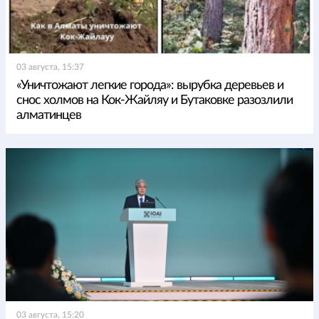
03 августа, 15:37
«Уничтожают легкие города»: вырубка деревьев и
снос холмов на Кок-Жайляу и Бутаковке разозлили
алматинцев
03 августа, 15:20