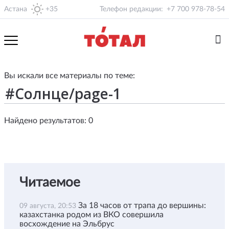
Астана
+35
Телефон редакции:
+7 700 978-78-54
Вы искали все материалы по теме:
Найдено результатов: 0
Читаемое
За 18 часов от трапа до вершины:
09 августа, 20:53
казахстанка родом из ВКО совершила
восхождение на Эльбрус