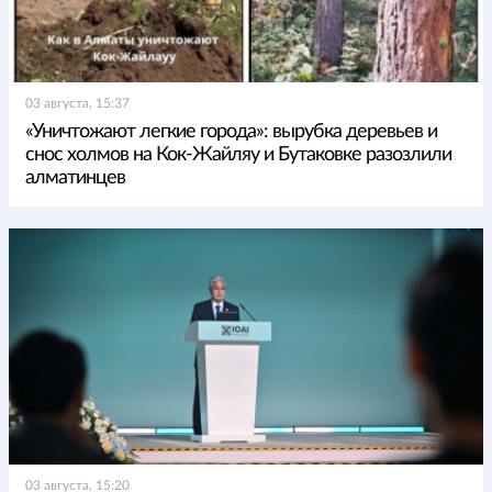
03 августа, 15:37
«Уничтожают легкие города»: вырубка деревьев и
снос холмов на Кок-Жайляу и Бутаковке разозлили
алматинцев
03 августа, 15:20