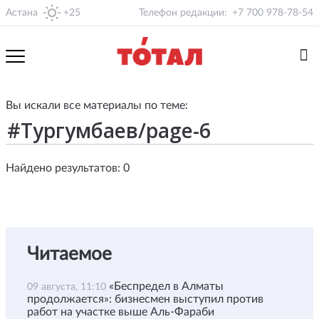
Астана
+25
Телефон редакции:
+7 700 978-78-54
Вы искали все материалы по теме:
Найдено результатов: 0
Читаемое
«Беспредел в Алматы
09 августа, 11:10
продолжается»: бизнесмен выступил против
работ на участке выше Аль-Фараби