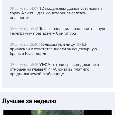
12 модульных домов установят в
09 августа, 14:07
горах Алматы для мониторинга селевой
опасности
Токаев направил поздравительную
09 августа, 10:18
телеграмму президенту Сингапура
Пользовательницу TikTok
09 августа, 12:40
привлекли к ответственности за нецензурную
брань в Кызылорде
УЕФА готовит расследование в
09 августа, 16:26
отношении главы ФИФА из-за выплат его
предполагаемой любовнице
Лучшее за неделю