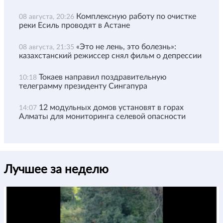
Комплексную работу по очистке
08 августа, 20:26
реки Есиль проводят в Астане
«Это не лень, это болезнь»:
08 августа, 21:35
казахстанский режиссер снял фильм о депрессии
Токаев направил поздравительную
10:18
телеграмму президенту Сингапура
12 модульных домов установят в горах
14:07
Алматы для мониторинга селевой опасности
Лучшее за неделю