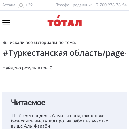
Астана
+29
Телефон редакции:
+7 700 978-78-54
Вы искали все материалы по теме:
Найдено результатов: 0
Читаемое
«Беспредел в Алматы продолжается»:
11:10
бизнесмен выступил против работ на участке
выше Аль-Фараби