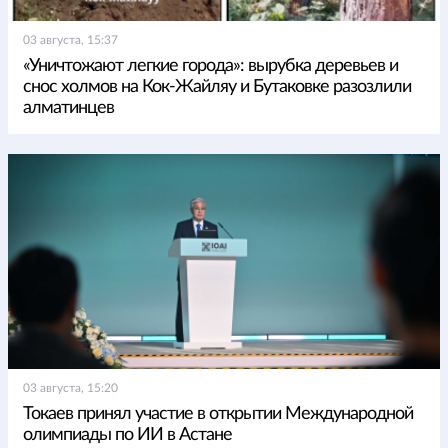
03 августа, 15:37
«Уничтожают легкие города»: вырубка деревьев и
снос холмов на Кок-Жайляу и Бутаковке разозлили
алматинцев
03 августа, 15:20
Токаев принял участие в открытии Международной
олимпиады по ИИ в Астане