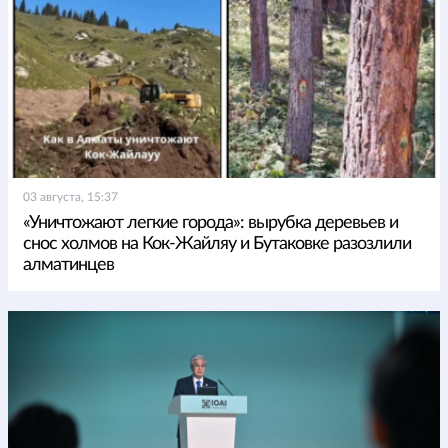
03 августа, 15:37
«Уничтожают легкие города»: вырубка деревьев и
снос холмов на Кок-Жайляу и Бутаковке разозлили
алматинцев