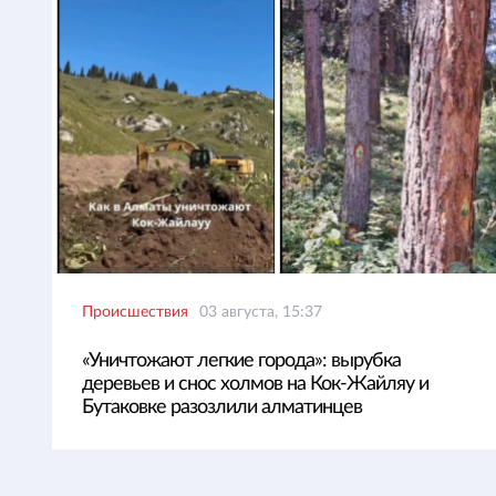
Происшествия
03 августа, 15:37
«Уничтожают легкие города»: вырубка
деревьев и снос холмов на Кок-Жайляу и
Бутаковке разозлили алматинцев