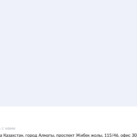
 с нами
а Казахстан, город Алматы, проспект Жибек жолы, 115/46, офис 30