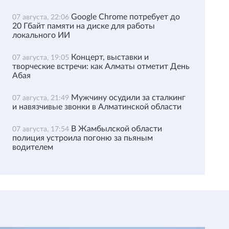
Google Chrome потребует до
07 августа, 22:06
20 Гбайт памяти на диске для работы
локального ИИ
Концерт, выставки и
07 августа, 19:05
творческие встречи: как Алматы отметит День
Абая
Мужчину осудили за сталкинг
07 августа, 21:49
и навязчивые звонки в Алматинской области
В Жамбылской области
07 августа, 17:54
полиция устроила погоню за пьяным
водителем