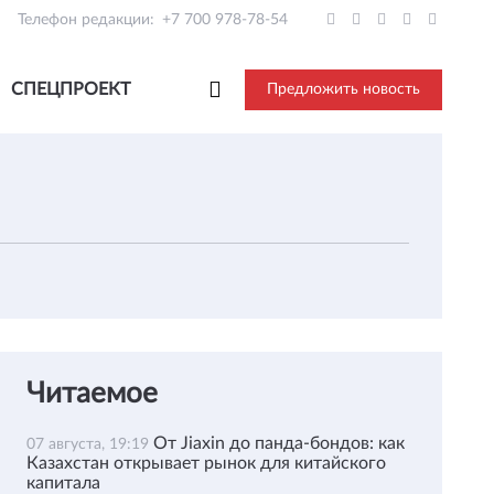
Телефон редакции:
+7 700 978-78-54
СПЕЦПРОЕКТ
Предложить новость
Читаемое
От Jiaxin до панда-бондов: как
07 августа, 19:19
Казахстан открывает рынок для китайского
капитала