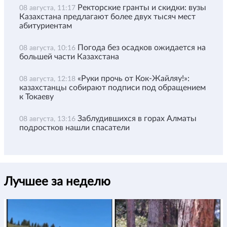
Ректорские гранты и скидки: вузы
08 августа, 11:17
Казахстана предлагают более двух тысяч мест
абитуриентам
Погода без осадков ожидается на
08 августа, 10:16
большей части Казахстана
«Руки прочь от Кок-Жайляу!»:
08 августа, 12:18
казахстанцы собирают подписи под обращением
к Токаеву
Заблудившихся в горах Алматы
08 августа, 13:16
подростков нашли спасатели
Лучшее за неделю