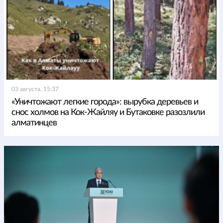
03 августа, 15:37
«Уничтожают легкие города»: вырубка деревьев и
снос холмов на Кок-Жайляу и Бутаковке разозлили
алматинцев