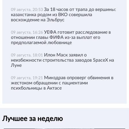
За 18 часов от трапа до вершины:
09 августа, 20:53
казахстанка родом из ВКО совершила
восхождение на Эльбрус
УЕФА готовит расследование в
09 августа, 16:26
отношении главы ФИФА из-за выплат его
предполагаемой любовнице
Илон Маск заявил о
09 августа, 18:01
неизбежности строительства заводов SpaceX на
Луне
Минздрав опроверг обвинения в
09 августа, 19:21
жестоком обращении с пациентами
психбольницы в Актасе
Лучшее за неделю