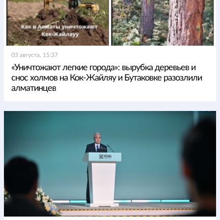
03 августа, 15:37
«Уничтожают легкие города»: вырубка деревьев и
снос холмов на Кок-Жайляу и Бутаковке разозлили
алматинцев