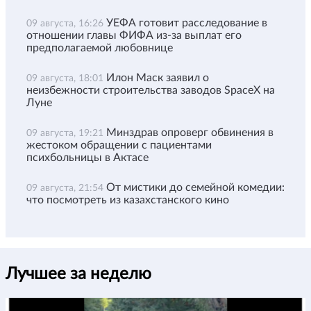
УЕФА готовит расследование в
09 августа, 16:26
отношении главы ФИФА из-за выплат его
предполагаемой любовнице
Илон Маск заявил о
09 августа, 18:01
неизбежности строительства заводов SpaceX на
Луне
Минздрав опроверг обвинения в
09 августа, 19:21
жестоком обращении с пациентами
психбольницы в Актасе
От мистики до семейной комедии:
09 августа, 21:54
что посмотреть из казахстанского кино
Лучшее за неделю