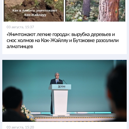
03 августа, 15:37
«Уничтожают легкие города»: вырубка деревьев и
снос холмов на Кок-Жайляу и Бутаковке разозлили
алматинцев
03 августа, 15:20