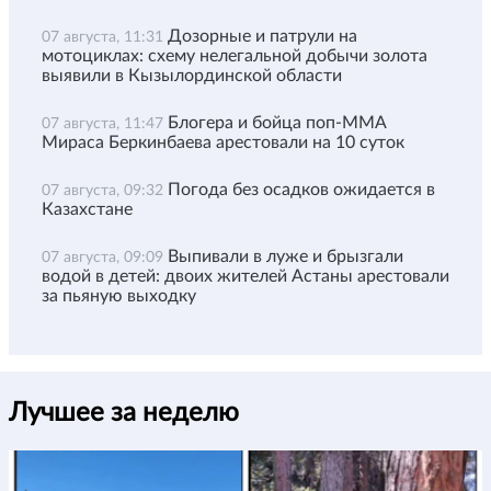
Дозорные и патрули на
07 августа, 11:31
мотоциклах: схему нелегальной добычи золота
выявили в Кызылординской области
Блогера и бойца поп-ММА
07 августа, 11:47
Мираса Беркинбаева арестовали на 10 суток
Погода без осадков ожидается в
07 августа, 09:32
Казахстане
Выпивали в луже и брызгали
07 августа, 09:09
водой в детей: двоих жителей Астаны арестовали
за пьяную выходку
Лучшее за неделю