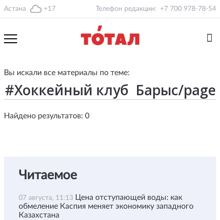
Астана
+17
Телефон редакции:
+7 700 978-78-54
Вы искали все материалы по теме:
Найдено результатов: 0
Читаемое
Цена отступающей воды: как
07 августа, 11:13
обмеление Каспия меняет экономику западного
Казахстана