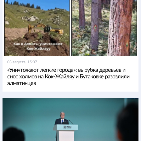
03 августа, 15:37
«Уничтожают легкие города»: вырубка деревьев и
снос холмов на Кок-Жайляу и Бутаковке разозлили
алматинцев