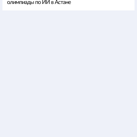
олимпиады по ИИ в Астане