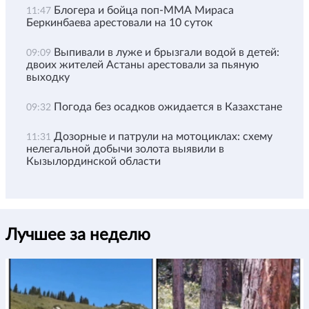
Блогера и бойца поп-ММА Мираса
11:47
Беркинбаева арестовали на 10 суток
Выпивали в луже и брызгали водой в детей:
09:09
двоих жителей Астаны арестовали за пьяную
выходку
Погода без осадков ожидается в Казахстане
09:32
Дозорные и патрули на мотоциклах: схему
11:31
нелегальной добычи золота выявили в
Кызылординской области
Лучшее за неделю