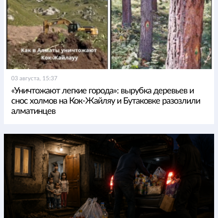
03 августа, 15:37
«Уничтожают легкие города»: вырубка деревьев и
снос холмов на Кок-Жайляу и Бутаковке разозлили
алматинцев