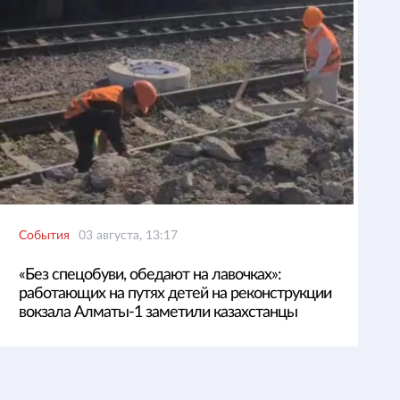
События
03 августа, 13:17
«Без спецобуви, обедают на лавочках»:
работающих на путях детей на реконструкции
вокзала Алматы-1 заметили казахстанцы