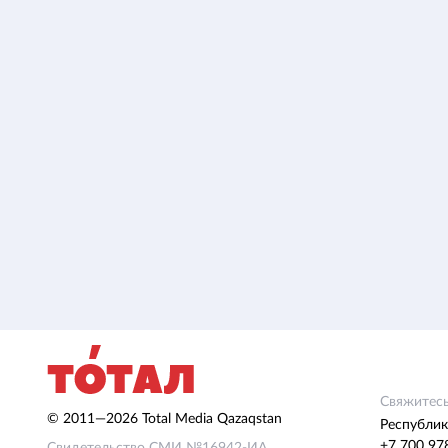
Свяжитесь
© 2011—2026 Total Media Qazaqstan
Республик
+7 700 97
Свидетельство СМИ №16942-ИА