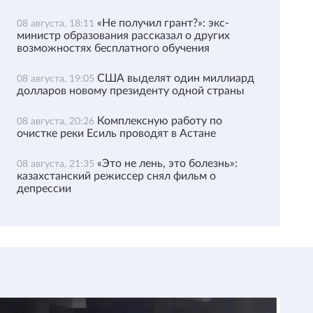
«Не получил грант?»: экс-
08 августа, 18:11
министр образования рассказал о других
возможностях бесплатного обучения
США выделят один миллиард
08 августа, 19:05
долларов новому президенту одной страны
Комплексную работу по
08 августа, 20:26
очистке реки Есиль проводят в Астане
«Это не лень, это болезнь»:
08 августа, 21:35
казахстанский режиссер снял фильм о
депрессии