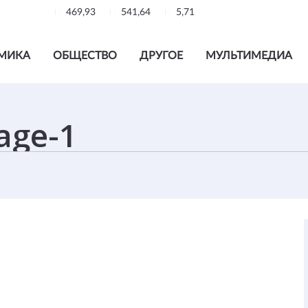
469,93
541,64
5,71
МИКА
ОБЩЕСТВО
ДРУГОЕ
МУЛЬТИМЕДИА