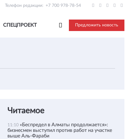
Телефон редакции:
+7 700 978-78-54
СПЕЦПРОЕКТ
Предложить новость
Читаемое
«Беспредел в Алматы продолжается»:
11:10
бизнесмен выступил против работ на участке
выше Аль-Фараби