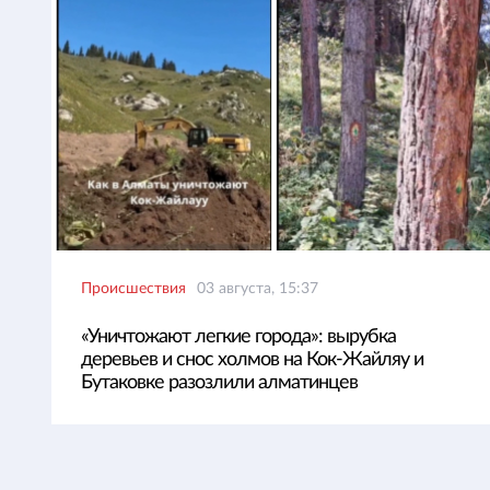
Происшествия
03 августа, 15:37
«Уничтожают легкие города»: вырубка
деревьев и снос холмов на Кок-Жайляу и
Бутаковке разозлили алматинцев