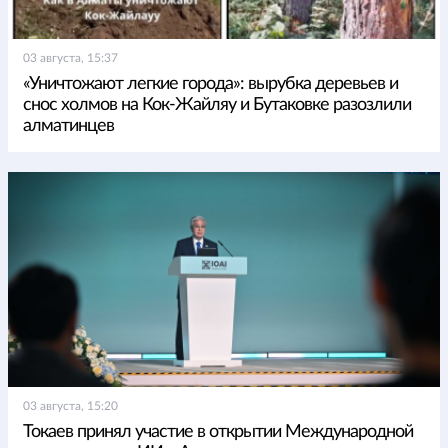
03 августа, 15:37
«Уничтожают легкие города»: вырубка деревьев и
снос холмов на Кок-Жайляу и Бутаковке разозлили
алматинцев
03 августа, 15:20
Токаев принял участие в открытии Международной