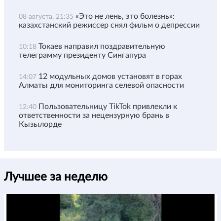
«Это не лень, это болезнь»:
08 августа, 21:35
казахстанский режиссер снял фильм о депрессии
Токаев направил поздравительную
10:18
телеграмму президенту Сингапура
12 модульных домов установят в горах
14:07
Алматы для мониторинга селевой опасности
Пользовательницу TikTok привлекли к
12:40
ответственности за нецензурную брань в
Кызылорде
Лучшее за неделю