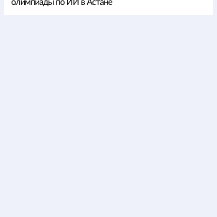
олимпиады по ИИ в Астане