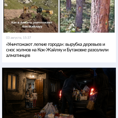
03 августа, 15:37
«Уничтожают легкие города»: вырубка деревьев и
снос холмов на Кок-Жайляу и Бутаковке разозлили
алматинцев