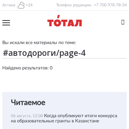
Астана
+24
Телефон редакции:
+7 700 978-78-54
Вы искали все материалы по теме:
Найдено результатов: 0
Читаемое
Когда опубликуют итоги конкурса
06 августа, 12:08
на образовательные гранты в Казахстане