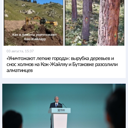
03 августа, 15:37
«Уничтожают легкие города»: вырубка деревьев и
снос холмов на Кок-Жайляу и Бутаковке разозлили
алматинцев