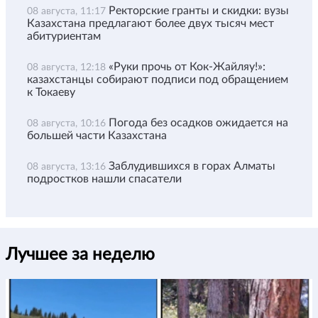
Ректорские гранты и скидки: вузы
08 августа, 11:17
Казахстана предлагают более двух тысяч мест
абитуриентам
«Руки прочь от Кок-Жайляу!»:
08 августа, 12:18
казахстанцы собирают подписи под обращением
к Токаеву
Погода без осадков ожидается на
08 августа, 10:16
большей части Казахстана
Заблудившихся в горах Алматы
08 августа, 13:16
подростков нашли спасатели
Лучшее за неделю