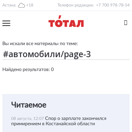
Астана
+18
Телефон редакции:
+7 700 978-78-54
Вы искали все материалы по теме:
Найдено результатов: 0
Читаемое
Спор о зарплате закончился
08 августа, 12:07
примирением в Костанайской области